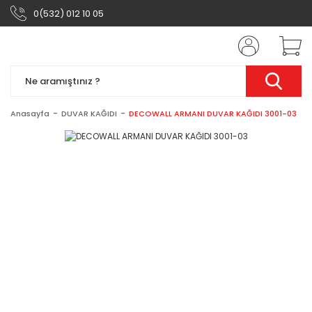
0(532) 012 10 05
Anasayfa
DUVAR KAĞIDI
DECOWALL ARMANI DUVAR KAĞIDI 3001-03