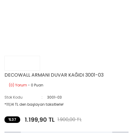
DECOWALL ARMANI DUVAR KAĞIDI 3001-03
(0) Yorum
- 0 Puan
Stok Kodu
3001-03
*111,14 TL den başlayan taksitlerle!
1.199,90 TL
1.900,00 TL
%37