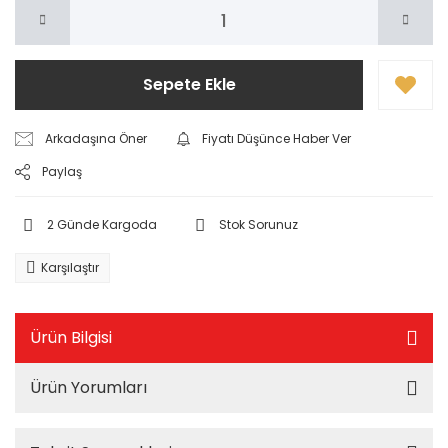
Sepete Ekle
Arkadaşına Öner
Fiyatı Düşünce Haber Ver
Paylaş
2 Günde Kargoda
Stok Sorunuz
Karşılaştır
Ürün Bilgisi
Ürün Yorumları